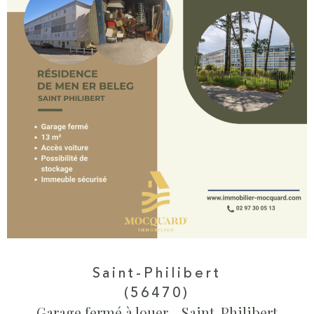
Saint-Philibert
(56470)
Garage fermé à louer - Saint-Philibert