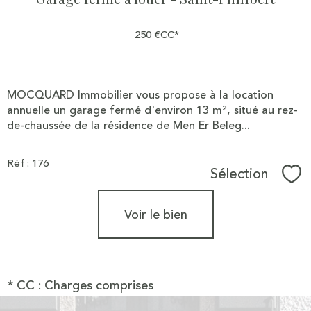
250 €
CC*
MOCQUARD Immobilier vous propose à la location
annuelle un garage fermé d'environ 13 m², situé au rez-
de-chaussée de la résidence de Men Er Beleg...
Réf : 176
Sélection
Sél
Voir le bien
* CC : Charges comprises