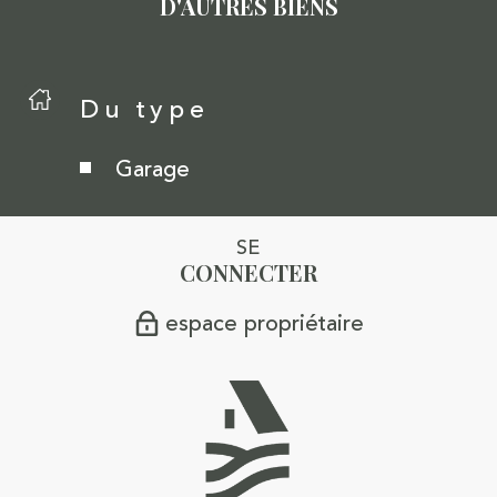
D'AUTRES BIENS
Du type
Garage
SE
CONNECTER
espace propriétaire