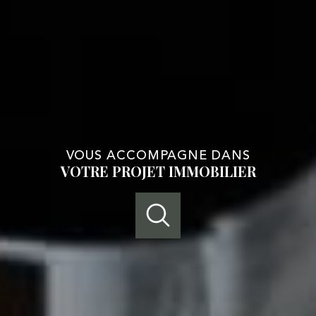
VOUS ACCOMPAGNE DANS
VOTRE PROJET IMMOBILIER