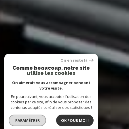
On en reste là
Comme beaucoup, notre site
utilise les cookies
On aimerait vous accompagner pendant
votre visite.
En poursuivant, vous acceptez l'utilisation des
cookies par ce site, afin de vous proposer des
contenus adaptés et réaliser des statistiques !
PARAMÉTRER
OK POUR MOI !