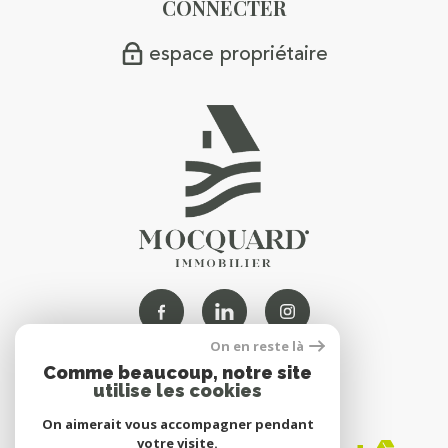
CONNECTER
espace propriétaire
On en reste là
Comme beaucoup, notre site
NOUS
utilise les cookies
ADHÉRONS
On aimerait vous accompagner pendant
votre visite.