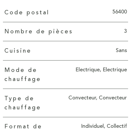
Caractéristiques
Valeurs
56400
Code postal
3
Nombre de pièces
Sans
Cuisine
Electrique, Electrique
Mode de
chauffage
Convecteur, Convecteur
Type de
chauffage
Individuel, Collectif
Format de