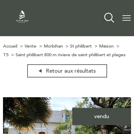
Accueil
Vente
Morbihan
St philibert
Maison
T5
Saint philibert 800 m riviere de saint philibert et plages
Retour aux résultats
vendu