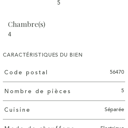
5
Chambre(s)
4
CARACTÉRISTIQUES DU BIEN
Caractéristiques
Valeurs
56470
Code postal
5
Nombre de pièces
Séparée
Cuisine