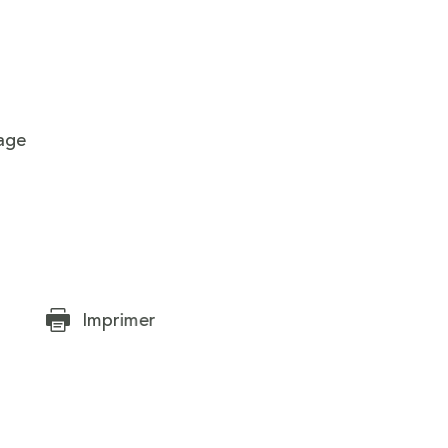
age
Imprimer