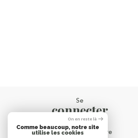
Se
connecter
On en reste là
Comme beaucoup, notre site
espace propriétaire
utilise les cookies