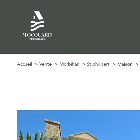
Accueil
Vente
Morbihan
St philibert
Maison