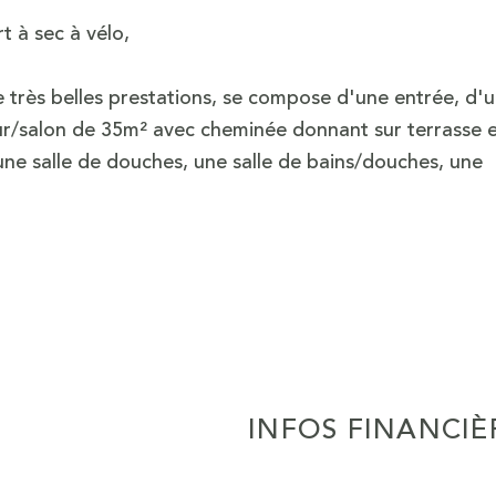
t à sec à vélo,
 très belles prestations, se compose d'une entrée, d'u
ur/salon de 35m² avec cheminée donnant sur terrasse
ne salle de douches, une salle de bains/douches, une
INFOS FINANCIÈ