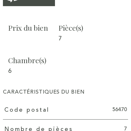
Prix du bien
Pièce(s)
7
Chambre(s)
6
CARACTÉRISTIQUES DU BIEN
Caractéristiques
Valeurs
56470
Code postal
7
Nombre de pièces