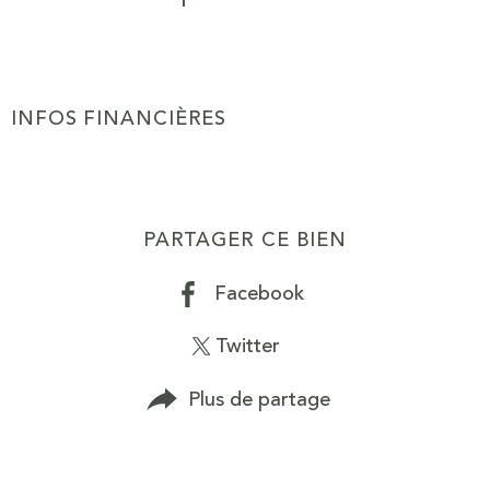
INFOS FINANCIÈRES
Caractéristiques
Valeurs
PARTAGER CE BIEN
Facebook
Twitter
Plus de partage