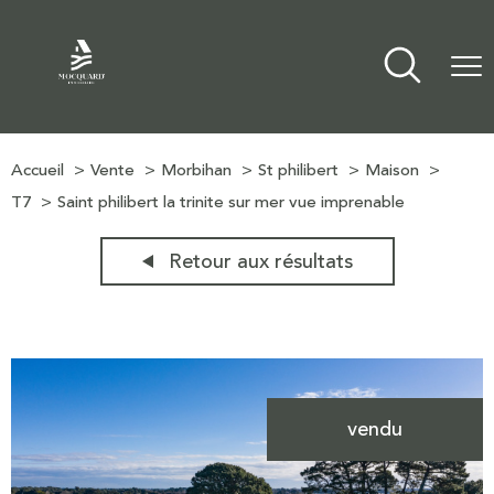
Accueil
Vente
Morbihan
St philibert
Maison
T7
Saint philibert la trinite sur mer vue imprenable
Retour aux résultats
vendu