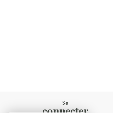
Se
connecter