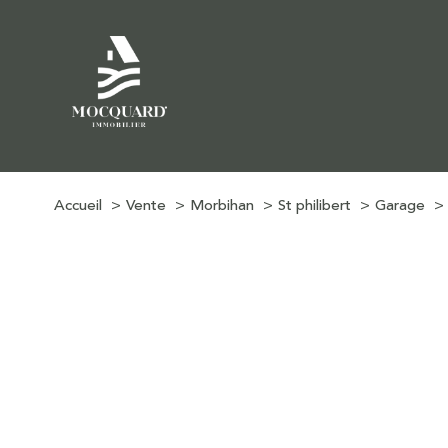
Accueil
Vente
Morbihan
St philibert
Garage