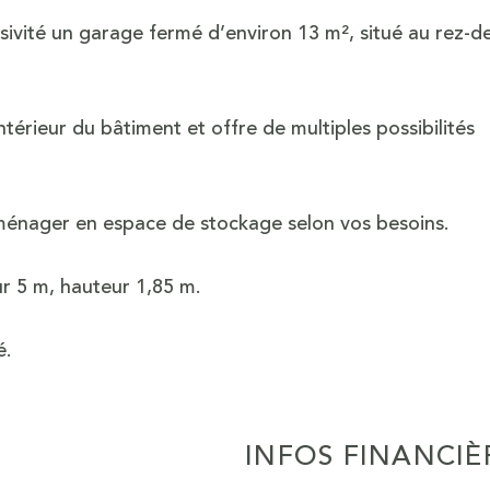
ité un garage fermé d’environ 13 m², situé au rez-d
ntérieur du bâtiment et offre de multiples possibilités
aménager en espace de stockage selon vos besoins.
ur 5 m, hauteur 1,85 m.
é.
INFOS FINANCIÈ