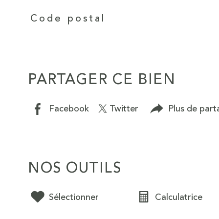
Caractéristiques
Valeurs
Code postal
PARTAGER CE BIEN
Facebook
Twitter
Plus de part
NOS OUTILS
Sélectionner
Calculatrice