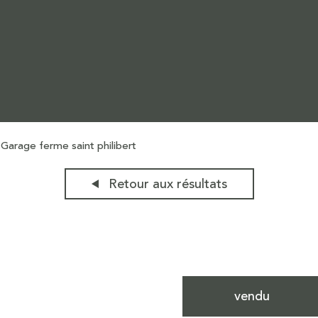
Garage ferme saint philibert
Retour aux résultats
vendu