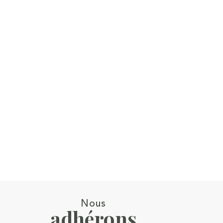
Nous
adhérons