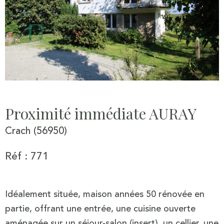
Proximité immédiate AURAY
Crach (56950)
Réf : 771
Idéalement située, maison années 50 rénovée en
partie, offrant une entrée, une cuisine ouverte
aménagée sur un séjour-salon (insert), un cellier, une