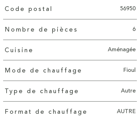
Caractéristiques
Valeurs
56950
Code postal
6
Nombre de pièces
Aménagée
Cuisine
Fioul
Mode de chauffage
Autre
Type de chauffage
AUTRE
Format de chauffage