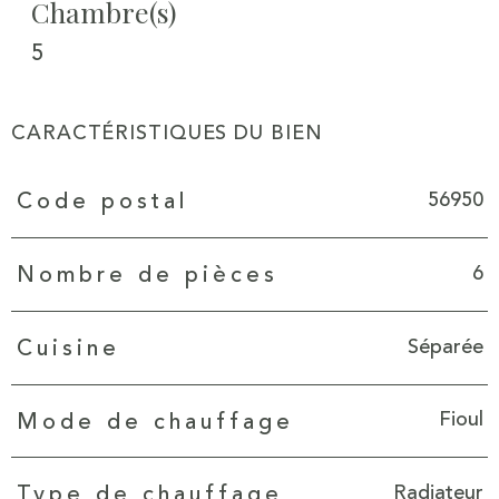
Chambre(s)
5
CARACTÉRISTIQUES DU BIEN
Caractéristiques
Valeurs
56950
Code postal
6
Nombre de pièces
Séparée
Cuisine
Fioul
Mode de chauffage
Radiateur
Type de chauffage