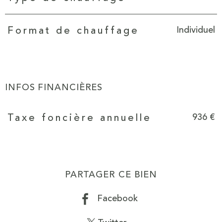
Individuel
Format de chauffage
INFOS FINANCIÈRES
Caractéristiques
Valeurs
936 €
Taxe foncière annuelle
PARTAGER CE BIEN
Facebook