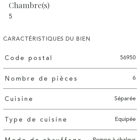
Chambre(s)
5
CARACTÉRISTIQUES DU BIEN
Caractéristiques
Valeurs
56950
Code postal
6
Nombre de pièces
Séparée
Cuisine
Equipée
Type de cuisine
Pompe à chaleur