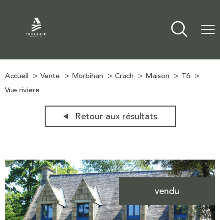
Accueil
Vente
Morbihan
Crach
Maison
T6
Vue riviere
Retour aux résultats
vendu