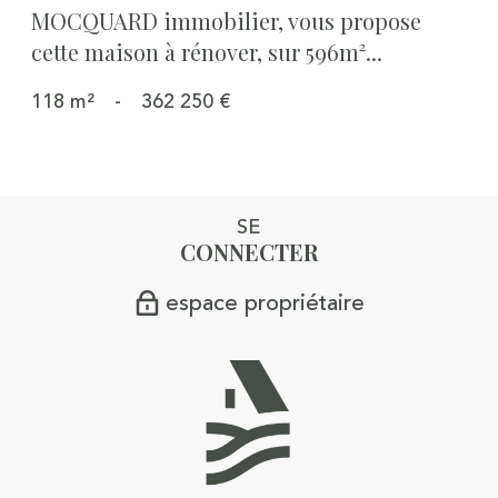
MOCQUARD immobilier, vous propose
cette maison à rénover, sur 596m²...
118 m²
-
362 250 €
SE
CONNECTER
espace propriétaire