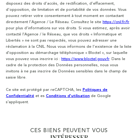
disposez des droits d’accès, de rectification, d’effacement,
d’opposition, de limitation et de portabilité de vos données. Vous
pouvez retirer votre consentement à tout moment en contactant
directement l’Agence / Le Réseau. Consultez le site
https://cnil.fr/fr
pour plus d’informations sur vos droits. Si vous estimez, après avoir
contacté l'Agence / le Réseau, que vos droits « Informatique et
Libertés » ne sont pas respectés, vous pouvez adresser une
réclamation à la CNIL. Nous vous informons de l’existence de la liste
d'opposition au démarchage téléphonique « Bloctel », sur laquelle
vous pouvez vous inscrire ici :
https://www.bloctel.gouv.fr
. Dans le
cadre de la protection des Données personnelles, nous vous
invitons à ne pas inscrire de Données sensibles dans le champ de
saisie libre.
Ce site est protégé par reCAPTCHA, les
Politiques de
Confidentialité
et es
Conditions d'utilisation
de Google
s'appliquent.
CES BIENS PEUVENT VOUS
INTÉRESSER