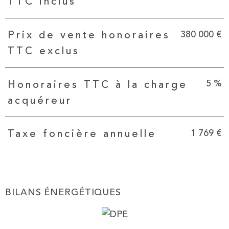
TTC inclus
380 000 €
Prix de vente honoraires
TTC exclus
5 %
Honoraires TTC à la charge
acquéreur
1 769 €
Taxe foncière annuelle
BILANS ÉNERGÉTIQUES