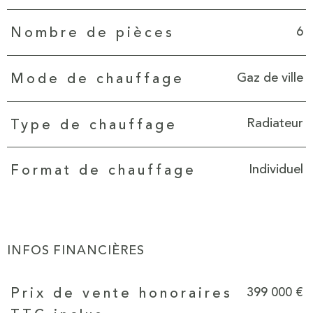
6
Nombre de pièces
Gaz de ville
Mode de chauffage
Radiateur
Type de chauffage
Individuel
Format de chauffage
INFOS FINANCIÈRES
Caractéristiques
Valeurs
399 000 €
Prix de vente honoraires