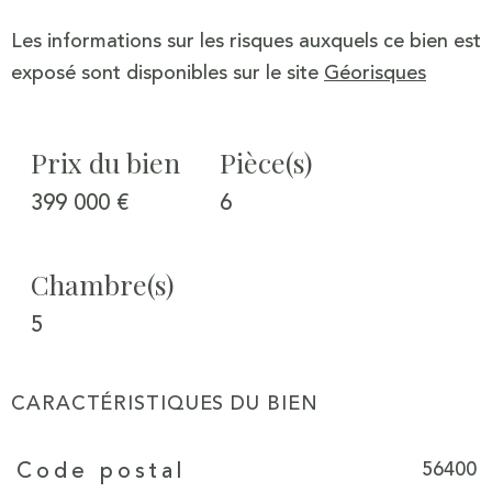
Les informations sur les risques auxquels ce bien est
exposé sont disponibles sur le site
Géorisques
Prix du bien
Pièce(s)
399 000 €
6
Chambre(s)
5
CARACTÉRISTIQUES DU BIEN
Caractéristiques
Valeurs
56400
Code postal