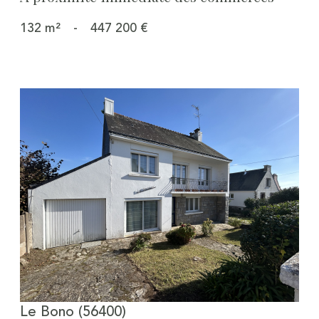
132 m²
-
447 200 €
Voir le bien
Le Bono (56400)