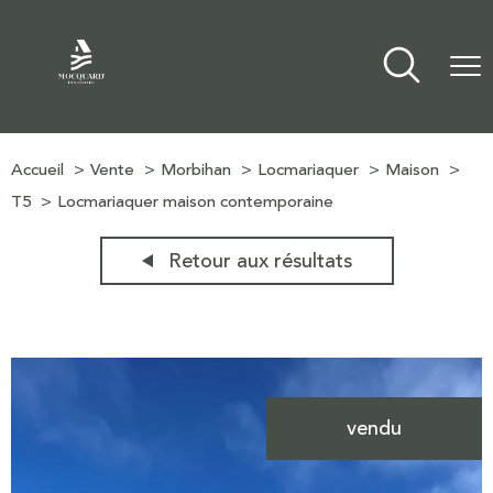
Accueil
Vente
Morbihan
Locmariaquer
Maison
T5
Locmariaquer maison contemporaine
Retour aux résultats
vendu