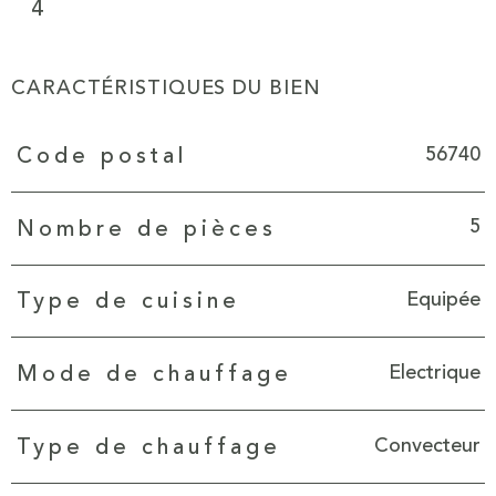
4
CARACTÉRISTIQUES DU BIEN
Caractéristiques
Valeurs
56740
Code postal
5
Nombre de pièces
Equipée
Type de cuisine
Electrique
Mode de chauffage
Convecteur
Type de chauffage