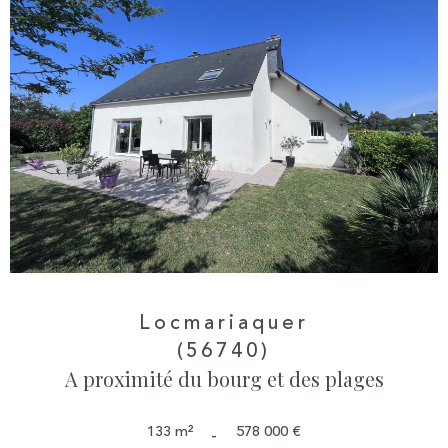
Locmariaquer
(56740)
A proximité du bourg et des plages
133 m²
578 000 €
-