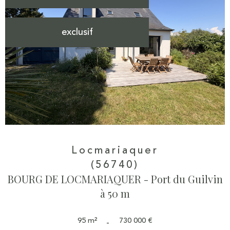
exclusif
Locmariaquer
(56740)
BOURG DE LOCMARIAQUER - Port du Guilvin
à 50 m
95 m²
730 000 €
-