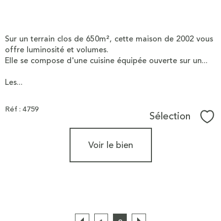
Sur un terrain clos de 650m², cette maison de 2002 vous
offre luminosité et volumes.
Elle se compose d'une cuisine équipée ouverte sur un...
Les...
Réf : 4759
Sélection
Sél
Voir le bien