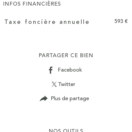
INFOS FINANCIÈRES
Caractéristiques
Valeurs
593 €
Taxe foncière annuelle
PARTAGER CE BIEN
Facebook
Twitter
Plus de partage
NOS OUTILS