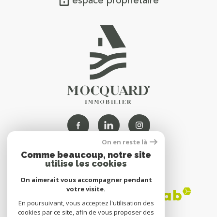
espace propriétaire
On en reste là
Comme beaucoup, notre site
NOUS
utilise les cookies
ADHÉRONS
On aimerait vous accompagner pendant
votre visite.
En poursuivant, vous acceptez l'utilisation des
cookies par ce site, afin de vous proposer des