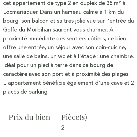
cet appartement de type 2 en duplex de 35 m² à
Locmariaquer. Dans un hameau calme à 1 km du
bourg, son balcon et sa très jolie vue sur l'entrée du
Golfe du Morbihan sauront vous charmer. A
proximité immédiate des sentiers côtiers, ce bien
offre une entrée, un séjour avec son coin-cuisine,
une salle de bains, un wc et à l'étage : une chambre.
Idéal pour un pied à terre dans ce bourg de
caractère avec son port et à proximité des plages.
L'appartement bénéficie également d'une cave et 2
Prix du bien
Pièce(s)
2