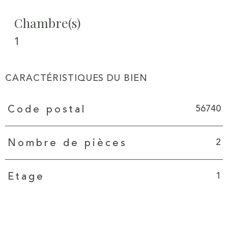
Chambre(s)
1
CARACTÉRISTIQUES DU BIEN
Caractéristiques
Valeurs
56740
Code postal
2
Nombre de pièces
1
Etage