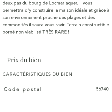
deux pas du bourg de Locmariaquer. Il vous
permettra d'y construire la maison idéale et grâce à
son environnement proche des plages et des
commodités il saura vous ravir. Terrain constructible
borné non viabilisé TRÈS RARE !
Prix du bien
CARACTÉRISTIQUES DU BIEN
Caractéristiques
Valeurs
56740
Code postal