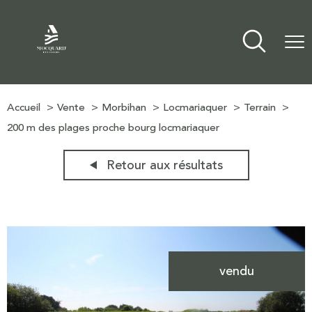
Accueil
Vente
Morbihan
Locmariaquer
Terrain
200 m des plages proche bourg locmariaquer
Retour aux résultats
vendu