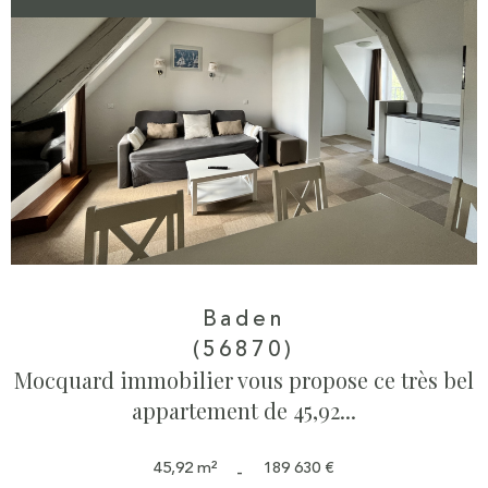
Baden
(56870)
Mocquard immobilier vous propose ce très bel
appartement de 45,92...
45,92 m²
189 630 €
-