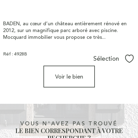
BADEN, au cœur d’un château entièrement rénové en
2012, sur un magnifique parc arboré avec piscine.
Mocquard immobilier vous propose ce très...
Réf : 4928B
Sélection
Sél
Voir le bien
VOUS N'AVEZ PAS TROUVÉ
LE BIEN CORRESPONDANT À VOTRE
RECHERCHE ?