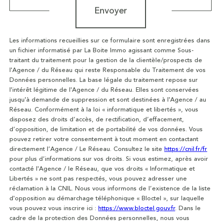
Envoyer
Les informations recueillies sur ce formulaire sont enregistrées dans
un fichier informatisé par La Boite Immo agissant comme Sous-
traitant du traitement pour la gestion de la clientèle/prospects de
l'Agence / du Réseau qui reste Responsable du Traitement de vos
Données personnelles. La base légale du traitement repose sur
l'intérêt légitime de l'Agence / du Réseau. Elles sont conservées
jusqu'à demande de suppression et sont destinées à l'Agence / au
Réseau. Conformément à la loi « informatique et libertés », vous
disposez des droits d’accès, de rectification, d’effacement,
d’opposition, de limitation et de portabilité de vos données. Vous
pouvez retirer votre consentement à tout moment en contactant
directement l’Agence / Le Réseau. Consultez le site
https://cnil.fr/fr
pour plus d’informations sur vos droits. Si vous estimez, après avoir
contacté l'Agence / le Réseau, que vos droits « Informatique et
Libertés » ne sont pas respectés, vous pouvez adresser une
réclamation à la CNIL. Nous vous informons de l’existence de la liste
d'opposition au démarchage téléphonique « Bloctel », sur laquelle
vous pouvez vous inscrire ici :
https://www.bloctel.gouv.fr
. Dans le
cadre de la protection des Données personnelles, nous vous