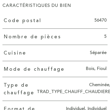
CARACTÉRISTIQUES DU BIEN
Caractéristiques
Valeurs
56470
Code postal
5
Nombre de pièces
Séparée
Cuisine
Bois, Fioul
Mode de chauffage
Cheminée
Type de
TRAD_TYPE_CHAUFF_CHAUDIER
chauffage
Individuel, Individuel
Format de