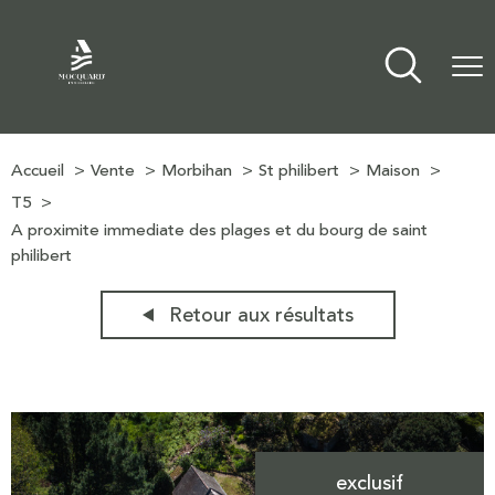
Accueil
Vente
Morbihan
St philibert
Maison
T5
A proximite immediate des plages et du bourg de saint
philibert
Retour aux résultats
exclusif