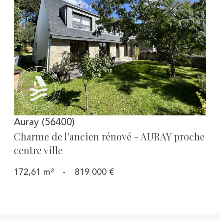
Voir le bien
Auray (56400)
Charme de l'ancien rénové - AURAY proche
centre ville
172,61 m²
-
819 000 €