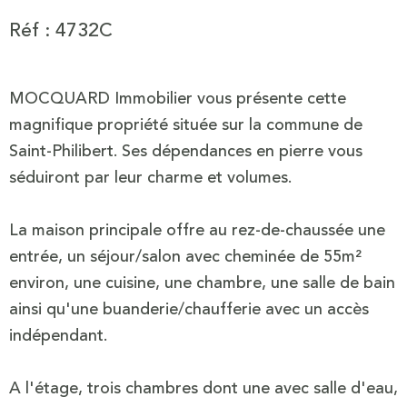
Réf : 4732C
MOCQUARD Immobilier vous présente cette
magnifique propriété située sur la commune de
Saint-Philibert. Ses dépendances en pierre vous
séduiront par leur charme et volumes.
La maison principale offre au rez-de-chaussée une
entrée, un séjour/salon avec cheminée de 55m²
environ, une cuisine, une chambre, une salle de bain
ainsi qu'une buanderie/chaufferie avec un accès
indépendant.
A l'étage, trois chambres dont une avec salle d'eau,