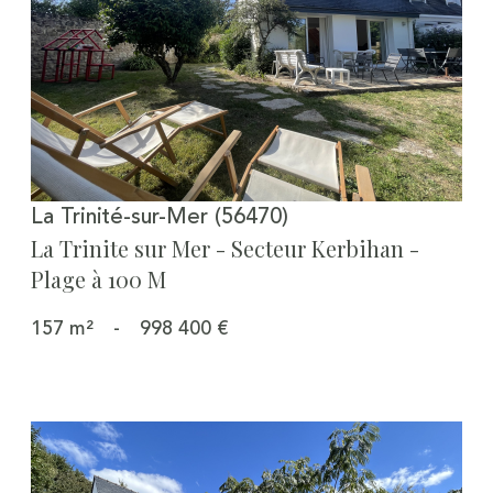
Voir le bien
La Trinité-sur-Mer (56470)
La Trinite sur Mer - Secteur Kerbihan -
Plage à 100 M
157 m²
-
998 400 €