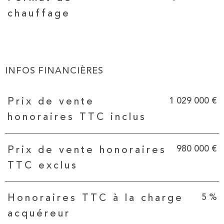
chauffage
INFOS FINANCIÈRES
Caractéristiques
Valeurs
1 029 000 €
Prix de vente
honoraires TTC inclus
980 000 €
Prix de vente honoraires
TTC exclus
5 %
Honoraires TTC à la charge
acquéreur