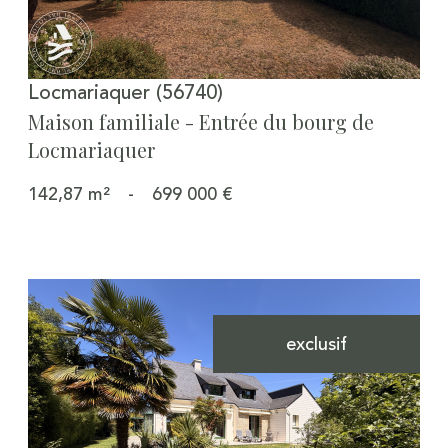
Locmariaquer (56740)
Maison familiale - Entrée du bourg de
Locmariaquer
142,87 m²
-
699 000 €
exclusif
Voir le bien