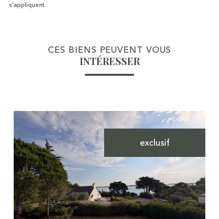
s'appliquent.
CES BIENS PEUVENT VOUS
INTÉRESSER
exclusif
Voir le bien