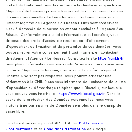
traitant du traitement pour la gestion de la clientèle/prospects de
l'Agence / du Réseau qui reste Responsable du Traitement de vos
Données personnelles. La base légale du traitement repose sur
l'intérêt légitime de l'Agence / du Réseau. Elles sont conservées
jusqu'à demande de suppression et sont destinées à l'Agence / au
Réseau. Conformément à la loi « informatique et libertés », vous
disposez des droits d’accès, de rectification, d’effacement,
d’opposition, de limitation et de portabilité de vos données. Vous
pouvez retirer votre consentement à tout moment en contactant
directement l’Agence / Le Réseau. Consultez le site
https://cnil.fr/fr
pour plus d’informations sur vos droits. Si vous estimez, après avoir
contacté l'Agence / le Réseau, que vos droits « Informatique et
Libertés » ne sont pas respectés, vous pouvez adresser une
réclamation à la CNIL. Nous vous informons de l’existence de la liste
d'opposition au démarchage téléphonique « Bloctel », sur laquelle
vous pouvez vous inscrire ici :
https://www.bloctel.gouv.fr
. Dans le
cadre de la protection des Données personnelles, nous vous
invitons à ne pas inscrire de Données sensibles dans le champ de
saisie libre.
Ce site est protégé par reCAPTCHA, les
Politiques de
Confidentialité
et es
Conditions d'utilisation
de Google