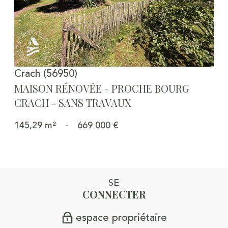
Crach (56950)
MAISON RÉNOVÉE - PROCHE BOURG
CRACH - SANS TRAVAUX
145,29 m²
-
669 000 €
SE
CONNECTER
espace propriétaire