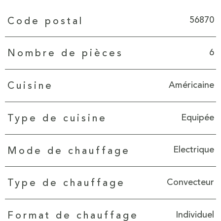
Caractéristiques
Valeurs
56870
Code postal
6
Nombre de pièces
Américaine
Cuisine
Equipée
Type de cuisine
Electrique
Mode de chauffage
Convecteur
Type de chauffage
Individuel
Format de chauffage