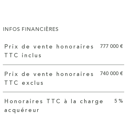
INFOS FINANCIÈRES
Caractéristiques
Valeurs
777 000 €
Prix de vente honoraires
TTC inclus
740 000 €
Prix de vente honoraires
TTC exclus
5 %
Honoraires TTC à la charge
acquéreur