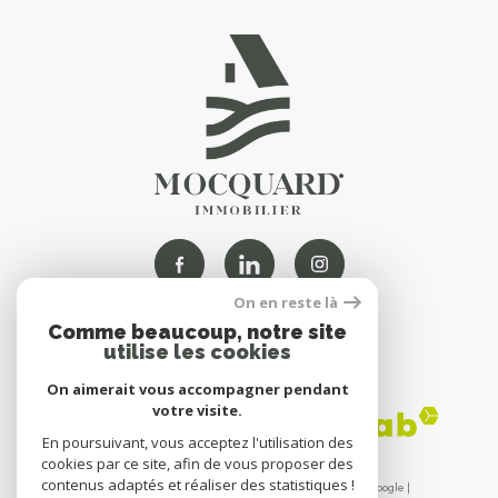
On en reste là
Comme beaucoup, notre site
NOUS
utilise les cookies
ADHÉRONS
On aimerait vous accompagner pendant
votre visite.
En poursuivant, vous acceptez l'utilisation des
cookies par ce site, afin de vous proposer des
contenus adaptés et réaliser des statistiques !
© 2026 | Tous droits réservés | Traduction powered by Google |