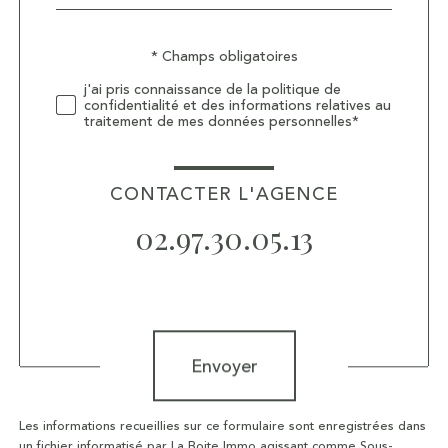
défaut
Validation
* Champs obligatoires
j'ai pris connaissance de la politique de
confidentialité et des informations relatives au
traitement de mes données personnelles*
CONTACTER L'AGENCE
02.97.30.05.13
Validation
Envoyer
Les informations recueillies sur ce formulaire sont enregistrées dans
un fichier informatisé par La Boite Immo agissant comme Sous-